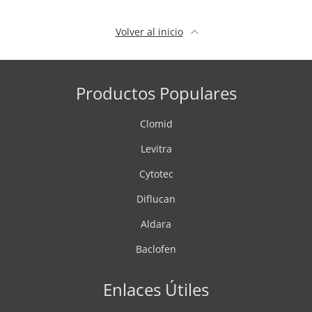
Volver al inicio
Productos Populares
Clomid
Levitra
Cytotec
Diflucan
Aldara
Baclofen
Enlaces Útiles