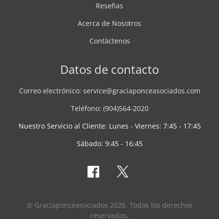
Reseñas
Acerca de Nosotros
Contáctenos
Datos de contacto
Correo electrónico:
service@graciaponceasociados.com
Teléfono: (904)564-2020
Nuestro Servicio al Cliente: Lunes - Viernes: 7:45 - 17:45
Sábado: 9:45 - 16:45
©
Graciaponceasociados
2026. Todos los derechos
reservados.