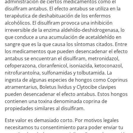
administración de ciertos medicamentos como el
disulfiram antabus. El efecto antabus se utiliza en la
terapéutica de deshabituación de los enfermos
alcohólicos. El disulfiram provoca una inhibición
irreversible de la enzima aldehído-deshidrogenasa, lo
que conduce a una acumulación de acetaldehído en
sangre que es la que causa los síntomas citados. Entre
los medicamentos que pueden desencadenar el efecto
antabus se encuentran el disulfiram, metronidazol,
cefoperazona, cloranfenicol, isoniazida, ketoconazol,
nitrofurantoína, sulfonamidas y tolbutamida. La
ingesta de algunas especies de hongos como Coprinus
atramentarius, Boletus lividus y Clytocibe clavipes
pueden desencadenar el efecto antabus. Estos hongos
contienen una toxina denominada coprina de
propiedades similares al disulfiram.
Este valor es demasiado corto. Por motivos legales
necesitamos tu consentimiento para poder enviar tu