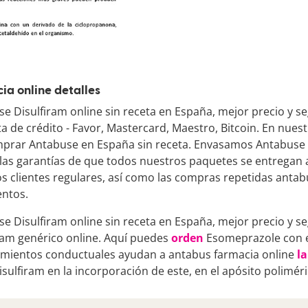
ia online detalles
 Disulfiram online sin receta en España, mejor precio y s
a de crédito - Favor, Mastercard, Maestro, Bitcoin. En nues
mprar Antabuse en España sin receta. Envasamos Antabuse 
as garantías de que todos nuestros paquetes se entregan 
s clientes regulares, así como las compras repetidas antab
entos.
 Disulfiram online sin receta en España, mejor precio y s
ram genérico online. Aquí puedes
orden
Esomeprazole con 
amientos conductuales ayudan a antabus farmacia online
la
Disulfiram en la incorporación de este, en el apósito poliméri