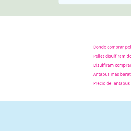
Donde comprar pell
Pellet disulfiram 
Disulfiram compra
Antabus más barat
Precio del antabus