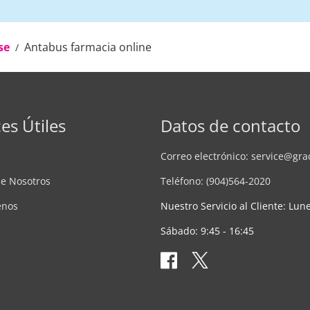
se
Antabus farmacia online
es Útiles
Datos de contacto
Correo electrónico:
service@gra
de Nosotros
Teléfono: (904)564-2020
enos
Nuestro Servicio al Cliente: Lune
Sábado: 9:45 - 16:45