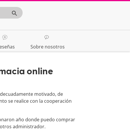
eseñas
Sobre nosotros
macia online
 adecuadamente motivado, de
to se realice con la cooperación
cionaron año donde puedo comprar
 otros administrador.