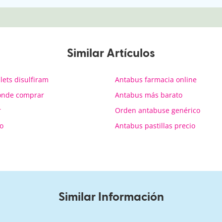
Similar Artículos
ets disulfiram
Antabus farmacia online
donde comprar
Antabus más barato
r
Orden antabuse genérico
o
Antabus pastillas precio
Similar Información