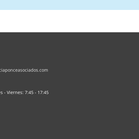
ciaponceasociados.com
s - Viernes: 7:45 - 17:45