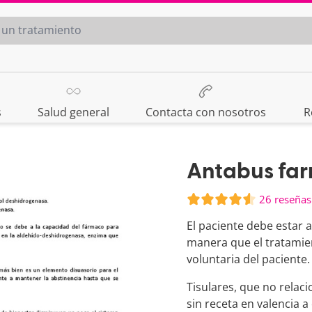
s
Salud general
Contacta con nosotros
R
Antabus far
26 reseñas
El paciente debe estar
manera que el tratamien
voluntaria del paciente.
Tisulares, que no rela
sin receta en valencia a